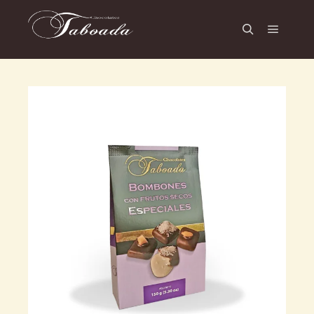
Menú pr
Buscar