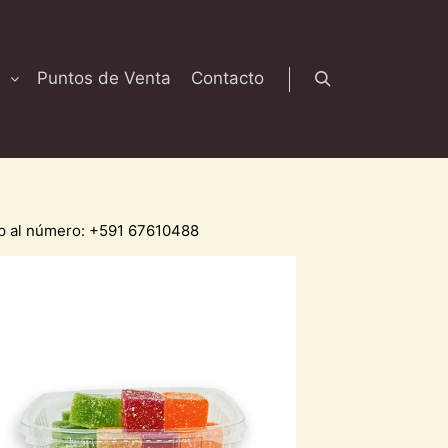
Puntos de Venta
Contacto
Buscar
App al número: +591 67610488