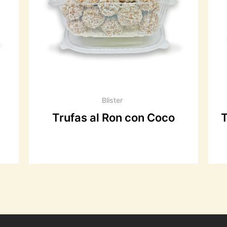
Blister
Trufas al Ron con Coco
T