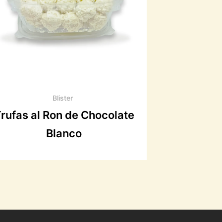
Blister
rufas al Ron de Chocolate
Blanco