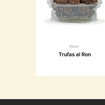
Blister
Trufas al Ron