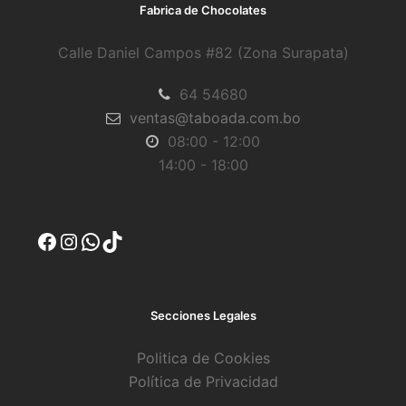
Fabrica de Chocolates
Calle Daniel Campos #82 (Zona Surapata)
64 54680
ventas@taboada.com.bo
08:00 - 12:00
14:00 - 18:00
Facebook
Instagram
WhatsApp
TikTok
Secciones Legales
Politica de Cookies
Política de Privacidad