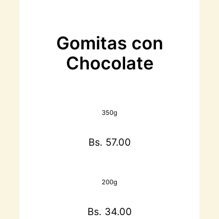
Gomitas con
Chocolate
350g
Bs. 57.00
200g
Bs. 34.00