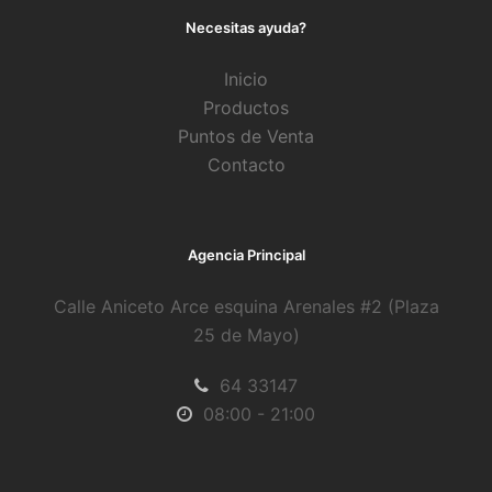
Necesitas ayuda?
Inicio
Productos
Puntos de Venta
Contacto
Agencia Principal
Calle Aniceto Arce esquina Arenales #2 (Plaza
25 de Mayo)
64 33147
08:00 - 21:00