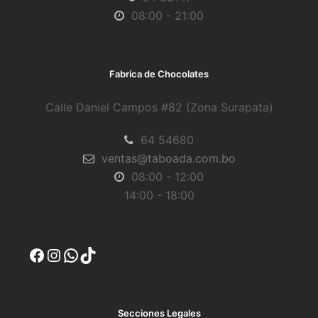
08:00 - 21:00
Fabrica de Chocolates
Calle Daniel Campos #82 (Zona Surapata)
64 54680
ventas@taboada.com.bo
08:00 - 12:00
14:00 - 18:00
Facebook
Instagram
WhatsApp
TikTok
Secciones Legales