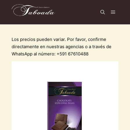
Menú pr
Buscar
Los precios pueden variar. Por favor, confirme
directamente en nuestras agencias o a través de
WhatsApp al número: +591 67610488