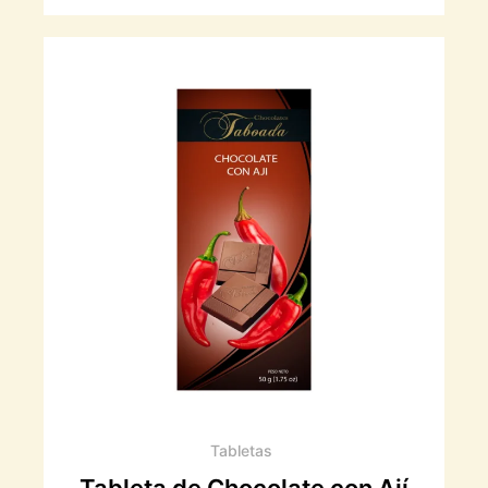
Tabletas
Tableta de Chocolate con Ají